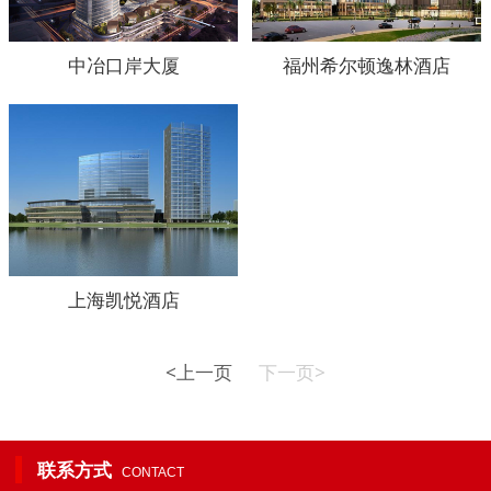
中冶口岸大厦
福州希尔顿逸林酒店
上海凯悦酒店
<上一页
下一页>
联系方式
CONTACT