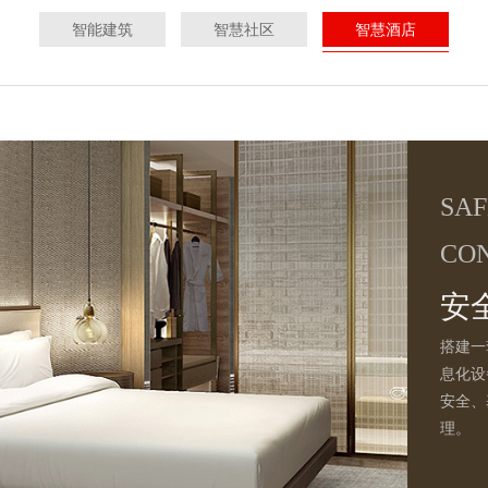
智能建筑
智慧社区
智慧酒店
SA
CON
安
搭建一
息化设
安全、
理。