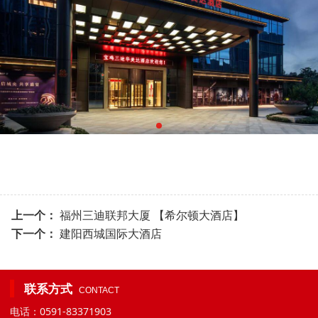
上一个：
福州三迪联邦大厦 【希尔顿大酒店】
下一个：
建阳西城国际大酒店
联系方式
CONTACT
电话：0591-83371903