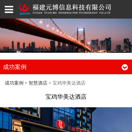
成功案例
宝鸡华美达酒店
成功案例
>
智慧酒店
>
宝鸡华美达酒店
宝鸡华美达酒店