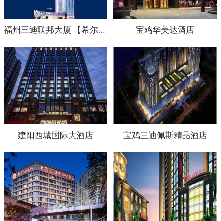
福州三迪联邦大厦 【希尔顿大酒店】
宝鸡华美达酒店
建阳西城国际大酒店
宝鸡三迪佩斯精品酒店