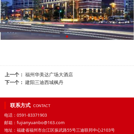
上一个：
福州华美达广场大酒店
下一个：
建阳三迪西城枫丹
联系方式
CONTACT
电话：0591-83371903
邮箱：fujianyuanbo@163.com
地址：福建省福州市台江区振武路55号三迪联邦中心2103号