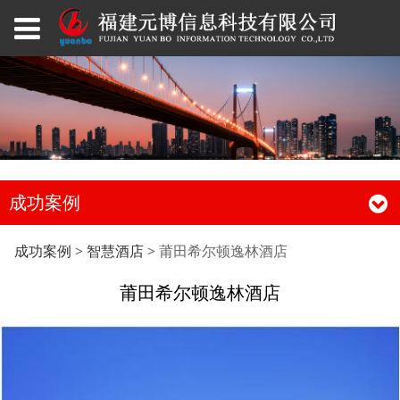
成功案例
莆田希尔顿逸林酒店
成功案例
>
智慧酒店
>
莆田希尔顿逸林酒店
莆田希尔顿逸林酒店