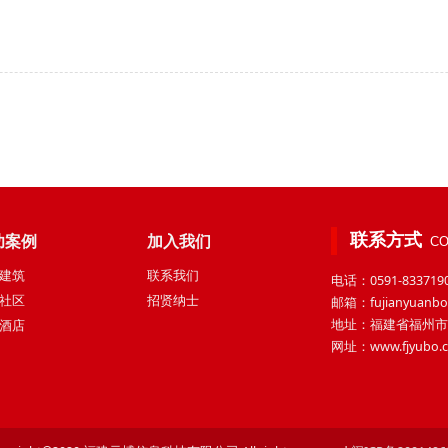
联系方式
功案例
加入我们
CO
建筑
联系我们
电话：0591-833719
社区
招贤纳士
邮箱：fujianyuanbo
地址：福建省福州市
酒店
网址：www.fjyubo.