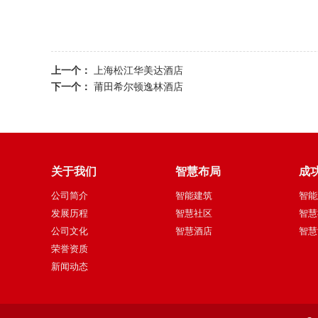
上一个：
上海松江华美达酒店
下一个：
莆田希尔顿逸林酒店
关于我们
智慧布局
成
公司简介
智能建筑
智能
发展历程
智慧社区
智慧
公司文化
智慧酒店
智慧
荣誉资质
新闻动态